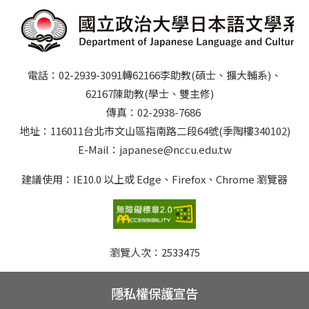
電話：02-2939-3091轉62166李助教(碩士、擴大輔系)、
62167陳助教(學士、雙主修)
傳真：02-2938-7686
地址：116011台北市文山區指南路二段64號(季陶樓340102)
E-Mail：japanese@nccu.edu.tw
建議使用：IE10.0 以上或 Edge、Firefox、Chrome 瀏覽器
瀏覽人次：
2533475
隱私權保護宣告