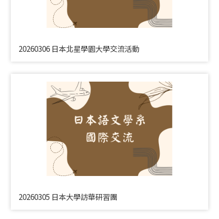
20260306 日本北星學園大學交流活動
20260305 日本大學訪華研習團