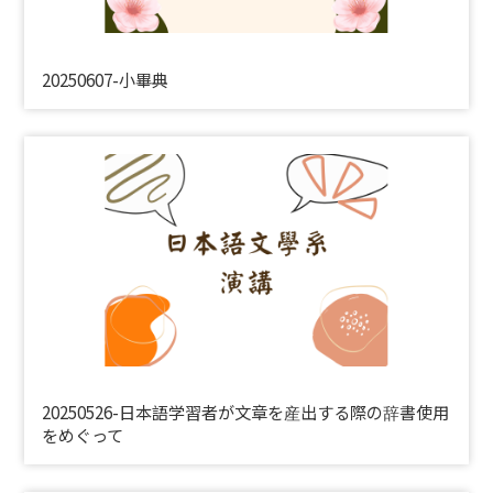
20250607-小畢典
20250526-日本語学習者が文章を産出する際の辞書使用
をめぐって