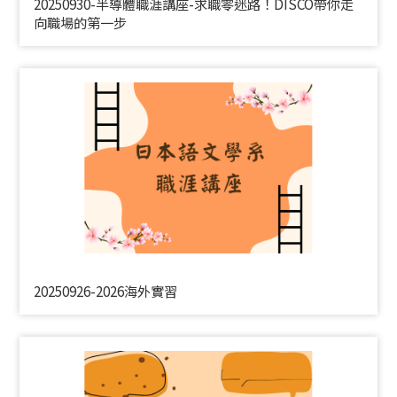
20250930-半導體職涯講座-求職零迷路！DISCO帶你走
向職場的第一步
20250926-2026海外實習