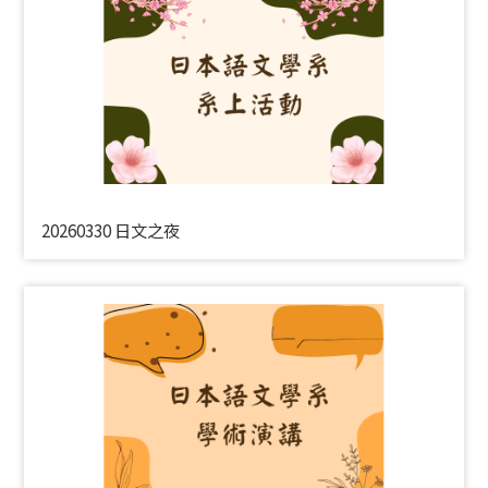
20260330 日文之夜