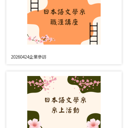
20260424企業參訪