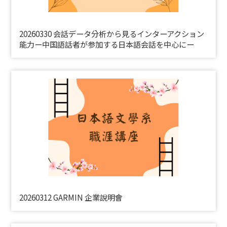
20260330 会話データ分析から見るインターアクション
能力ー中国語話者が参加する日本語会話を中心にー
20260312 GARMIN 企業說明會