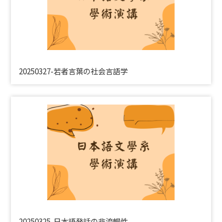
20250327-若者言葉の社会言語学
20250325-日本語発話の非流暢性