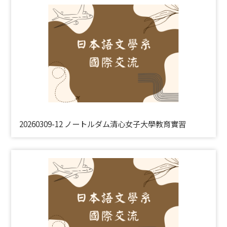
20260309-12 ノートルダム清心女子大學教育實習