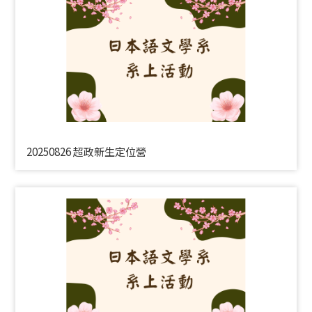
20250826 超政新生定位營