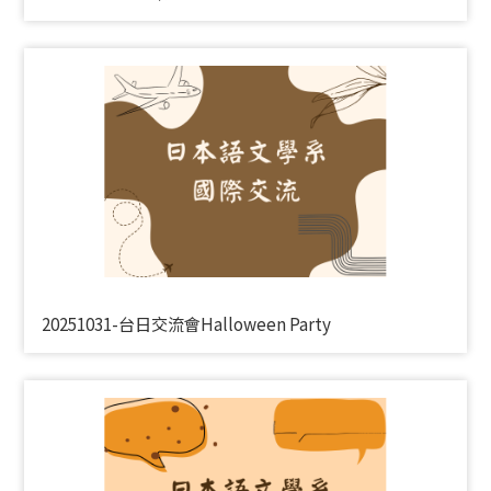
20251031-台日交流會Halloween Party