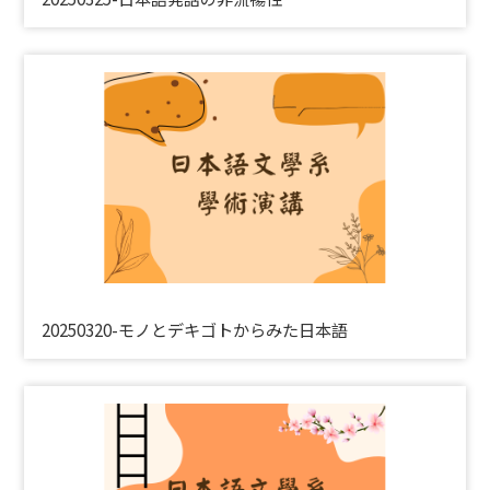
20250320-モノとデキゴトからみた日本語