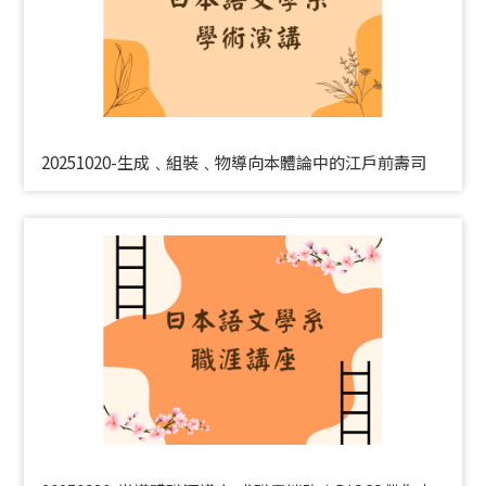
20251020-生成﹑組裝﹑物導向本體論中的江戶前壽司