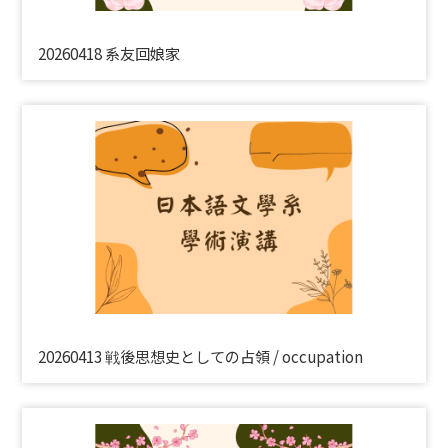
20260418 系友回娘家
20260413 戦後思想史としての占領 / occupation