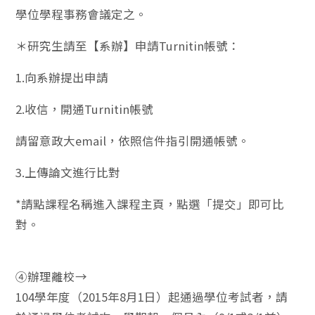
學位學程事務會議定之。
＊研究生請至【系辦】申請Turnitin帳號：
1.向系辦提出申請
2.收信，開通Turnitin帳號
請留意政大email，依照信件指引開通帳號。
3.上傳論文進行比對
*請點課程名稱進入課程主頁，點選「提交」即可比
對。
④辦理離校→
104學年度（2015年8月1日）起通過學位考試者，請