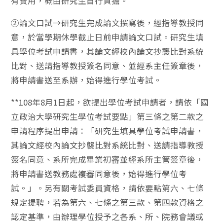
有費用，概由研究生自行負擔。
②論文口試→研究生完成論文撰寫後，經指導教授同
意，於當學期休學截止日前申請論文口試。研究生填
具學位考試申請書，其論文經校內論文抄襲比對系統
比對、送請指導教授簽名同意、並經系主任簽章後，
將申請書送至系辦，始得進行學位考試。
**108年8月1日起，欲提出學位考試申請者，請依「國
立政治大學研究生學位考試要點」第三條之第二款之
申請程序提出申請：「研究生填具學位考試申請書，
其論文經校內論文抄襲比對系統比對、送請指導教授
簽名同意、系所完成畢業初審並經系所主管簽章後，
將申請書送教務處複審同意後，始得進行學位考
試。」。另有關考試委員資格，請依要點第六、七條
規定提聘，若為第六、七條之第三款、第四款資格之
認定基準，由辦理學位授予之各系、所、院務會議或