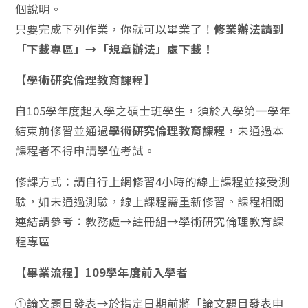
個說明。
只要完成下列作業，你就可以畢業了！
修業辦法請到
「下載專區」→「規章辦法」處下載！
【學術研究倫理教育課程】
自105學年度起入學之碩士班學生，須於入學第一學年
結束前修習並通過
學術研究倫理教育課程
，未通過本
課程者不得申請學位考試。
修課方式：請自行上網修習4小時的線上課程並接受測
驗，如未通過測驗，線上課程需重新修習。課程相關
連結請參考：教務處→註冊組→學術研究倫理教育課
程專區
【畢業流程】109學年度前入學者
①論文題目發表→於指定日期前將「論文題目發表申