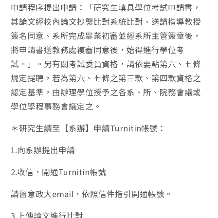
申請程序提出申請：「研究生填具學位考試申請書，
其論文經校內論文抄襲比對系統比對、送請指導教授
簽名同意、系所完成畢業初審並經系所主管簽章後，
將申請書送教務處複審同意後，始得進行學位考
試。」。另有關考試委員資格，請依要點第六、七條
規定提聘，若為第六、七條之第三款、第四款資格之
認定基準，由辦理學位授予之各系、所、院務會議或
學位學程事務會議定之。
＊研究生請至【系辦】申請Turnitin帳號：
1.向系辦提出申請
2.收信，開通Turnitin帳號
請留意政大email，依照信件指引開通帳號。
3.上傳論文進行比對