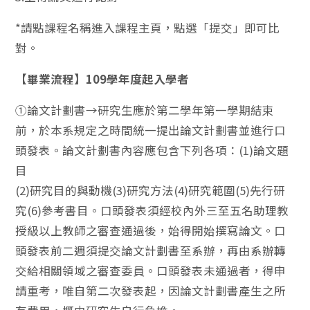
*請點課程名稱進入課程主頁，點選「提交」即可比
對。
【畢業流程】109學年度起入學者
①論文計劃書→研究生應於第二學年第一學期結束
前，於本系規定之時間統一提出論文計劃書並進行口
頭發表。論文計劃書內容應包含下列各項：(1)論文題
目
(2)研究目的與動機(3)研究方法(4)研究範圍(5)先行研
究(6)參考書目。口頭發表須經校內外三至五名助理教
授級以上教師之審查通過後，始得開始撰寫論文。口
頭發表前二週須提交論文計劃書至系辦，再由系辦轉
交給相關領域之審查委員。口頭發表未通過者，得申
請重考，唯自第二次發表起，因論文計劃書產生之所