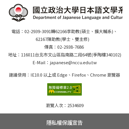
電話：02-2939-3091轉62166李助教(碩士、擴大輔系)、
62167陳助教(學士、雙主修)
傳真：02-2938-7686
地址：116011台北市文山區指南路二段64號(季陶樓340102)
E-Mail：japanese@nccu.edu.tw
建議使用：IE10.0 以上或 Edge、Firefox、Chrome 瀏覽器
瀏覽人次：
2534609
隱私權保護宣告