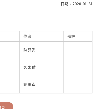
日期：2020-01-31
作者
備註
陳羿秀
鄭家瑜
謝惠貞
首頁