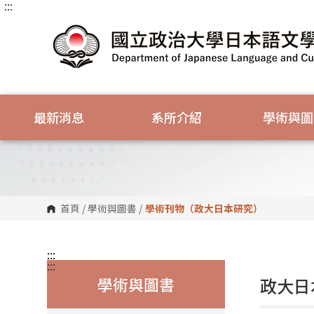
:::
跳
到
主
要
內
容
區
塊
最新消息
系所介紹
學術與圖
首頁
/
學術與圖書
/
學術刊物（政大日本研究）
:::
:::
學術與圖書
政大日