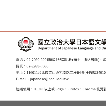
電話：02-2939-3091轉62166李助教(碩士、擴大輔系)
傳真：02-2938-7686
地址：116011台北市文山區指南路二段64號(季陶樓34010
E-Mail：japanese@nccu.edu.tw
建議使用：IE10.0 以上或 Edge、Firefox、Chrome 瀏覽