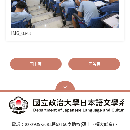
IMG_0348
回上頁
回首頁
電話：02-2939-3091轉62166李助教(碩士、擴大輔系)、