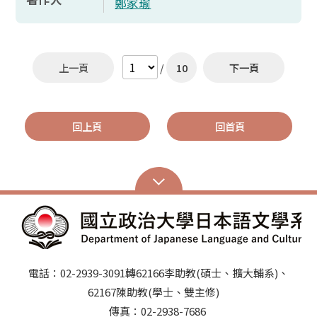
鄭家瑜
上一頁
/
10
下一頁
回上頁
回首頁
電話：02-2939-3091轉62166李助教(碩士、擴大輔系)、
62167陳助教(學士、雙主修)
傳真：02-2938-7686