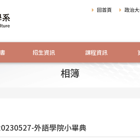
回首頁
政治大
書
招生資訊
課程資訊
相簿
 20230527-外語學院小畢典