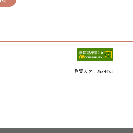
首頁
瀏覽人次：
2534481