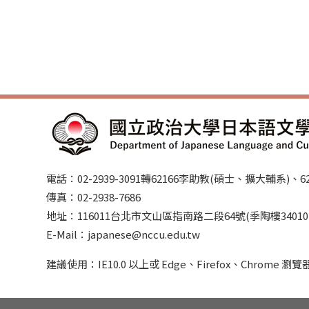
電話：02-2939-3091轉62166李助教(碩士、擴大輔系)
傳真：02-2938-7686
地址：116011台北市文山區指南路二段64號(季陶樓34010
E-Mail：japanese@nccu.edu.tw
建議使用：IE10.0 以上或 Edge、Firefox、Chrome 瀏覽