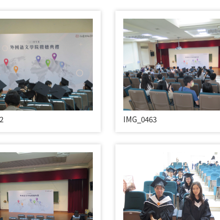
2
IMG_0463