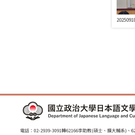
2025091
電話：02-2939-3091轉62166李助教(碩士、擴大輔系)