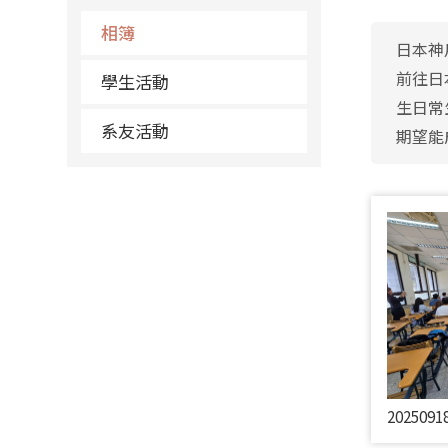
相簿
日本神
前往日
學生活動
生日常
系友活動
期望能
2025091