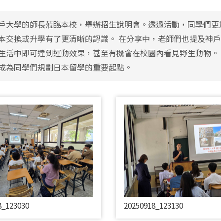
戶大學的師長蒞臨本校，舉辦招生說明會。透過活動，同學們更
本交換或升學有了更清晰的認識。 在分享中，老師們也提及神
生活中即可達到運動效果，甚至有機會在校園內看見野生動物。
成為同學們規劃日本留學的重要起點。
8_123030
20250918_123130