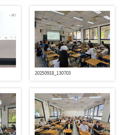
20250918_130703