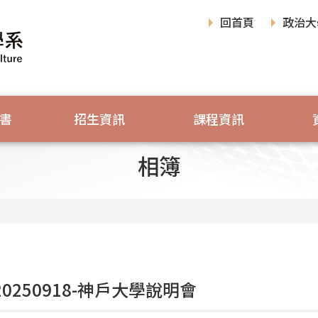
回首頁
政治大
書
招生資訊
課程資訊
相簿
 20250918-神戶大學說明會