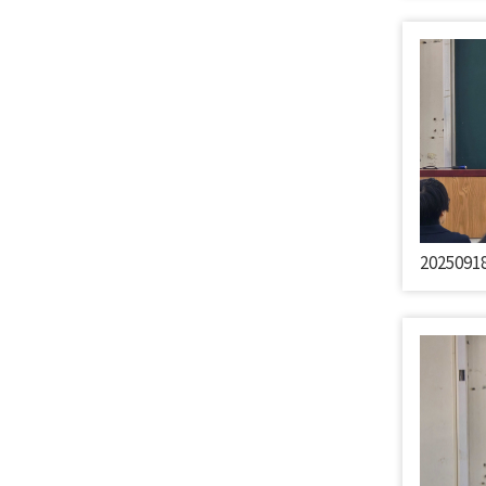
2025091