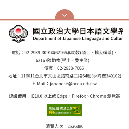
電話：02-2939-3091轉62166李助教(碩士、擴大輔系)、
62167陳助教(學士、雙主修)
傳真：02-2938-7686
地址：116011台北市文山區指南路二段64號(季陶樓340102)
E-Mail：japanese@nccu.edu.tw
建議使用：IE10.0 以上或 Edge、Firefox、Chrome 瀏覽器
瀏覽人次：
2536880