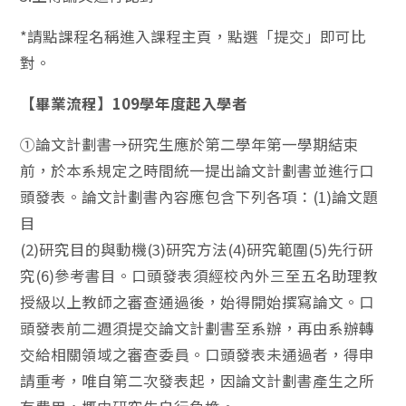
*請點課程名稱進入課程主頁，點選「提交」即可比
對。
【畢業流程】109學年度起入學者
①論文計劃書→研究生應於第二學年第一學期結束
前，於本系規定之時間統一提出論文計劃書並進行口
頭發表。論文計劃書內容應包含下列各項：(1)論文題
目
(2)研究目的與動機(3)研究方法(4)研究範圍(5)先行研
究(6)參考書目。口頭發表須經校內外三至五名助理教
授級以上教師之審查通過後，始得開始撰寫論文。口
頭發表前二週須提交論文計劃書至系辦，再由系辦轉
交給相關領域之審查委員。口頭發表未通過者，得申
請重考，唯自第二次發表起，因論文計劃書產生之所