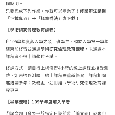
個說明。
只要完成下列作業，你就可以畢業了！
修業辦法請到
「下載專區」→「規章辦法」處下載！
【學術研究倫理教育課程】
自105學年度起入學之碩士班學生，須於入學第一學年
結束前修習並通過
學術研究倫理教育課程
，未通過本
課程者不得申請學位考試。
修課方式：請自行上網修習4小時的線上課程並接受測
驗，如未通過測驗，線上課程需重新修習。課程相關
連結請參考：教務處→註冊組→學術研究倫理教育課
程專區
【畢業流程】109學年度前入學者
①論文題目發表→於指定日期前將「論文題目發表申