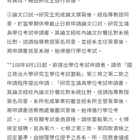
有費用，概由研究生自行負擔。
②論文口試→研究生完成論文撰寫後，經指導教授同
意，於當學期休學截止日前申請論文口試。研究生填
具學位考試申請書，其論文經校內論文抄襲比對系統
比對、送請指導教授簽名同意、並經系主任簽章後，
將申請書送至系辦，始得進行學位考試。
**108年8月1日起，欲提出學位考試申請者，請依「國
立政治大學研究生學位考試要點」第三條之第二款之
申請程序提出申請：「研究生填具學位考試申請書，
其論文經校內論文抄襲比對系統比對、送請指導教授
簽名同意、系所完成畢業初審並經系所主管簽章後，
將申請書送教務處複審同意後，始得進行學位考
試。」。另有關考試委員資格，請依要點第六、七條
規定提聘，若為第六、七條之第三款、第四款資格之
認定基準，由辦理學位授予之各系、所、院務會議或