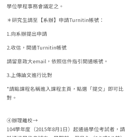
學位學程事務會議定之。
＊研究生請至【系辦】申請Turnitin帳號：
1.向系辦提出申請
2.收信，開通Turnitin帳號
請留意政大email，依照信件指引開通帳號。
3.上傳論文進行比對
*請點課程名稱進入課程主頁，點選「提交」即可比
對。
④辦理離校→
104學年度（2015年8月1日）起通過學位考試者，請