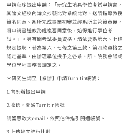
申請程序提出申請：「研究生填具學位考試申請書，
其論文經校內論文抄襲比對系統比對、送請指導教授
簽名同意、系所完成畢業初審並經系所主管簽章後，
將申請書送教務處複審同意後，始得進行學位考
試。」。另有關考試委員資格，請依要點第六、七條
規定提聘，若為第六、七條之第三款、第四款資格之
認定基準，由辦理學位授予之各系、所、院務會議或
學位學程事務會議定之。
＊研究生請至【系辦】申請Turnitin帳號：
1.向系辦提出申請
2.收信，開通Turnitin帳號
請留意政大email，依照信件指引開通帳號。
3.上傳論文進行比對