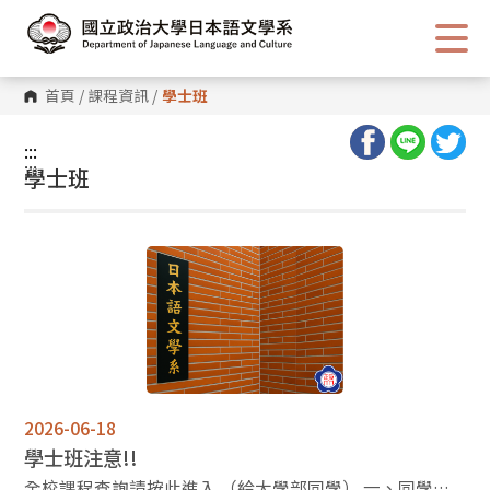
跳
到
主
要
內
首頁
/
課程資訊
/
學士班
容
區
塊
:::
:::
學士班
2026-06-18
學士班注意!!
全校課程查詢請按此進入 （給大學部同學） 一、同學們