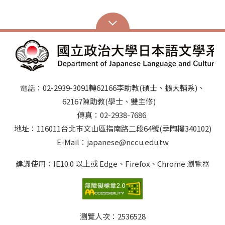
消息/系所公告，請務必留意!!
電話：02-2939-3091轉62166李助教(碩士、擴大輔系)、
62167陳助教(學士、雙主修)
傳真：02-2938-7686
地址：116011台北市文山區指南路二段64號(季陶樓340102)
E-Mail：japanese@nccu.edu.tw
建議使用：IE10.0 以上或 Edge、Firefox、Chrome 瀏覽器
瀏覽人次：
2536528