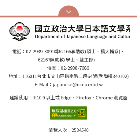
電話：02-2939-3091轉62166李助教(碩士、擴大輔系)、
62167陳助教(學士、雙主修)
傳真：02-2938-7686
地址：116011台北市文山區指南路二段64號(季陶樓340102)
E-Mail：japanese@nccu.edu.tw
建議使用：IE10.0 以上或 Edge、Firefox、Chrome 瀏覽器
瀏覽人次：
2534540