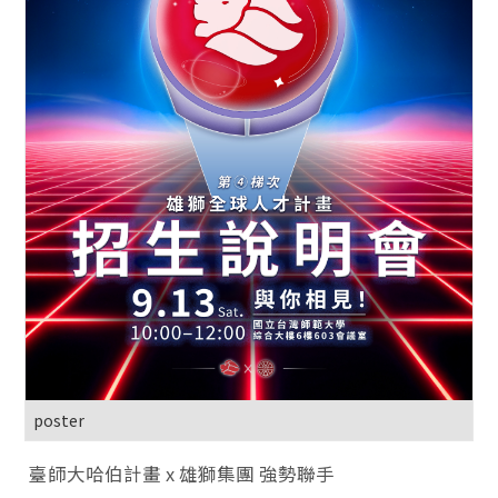
poster
臺師大哈伯計畫 x 雄獅集團 強勢聯手