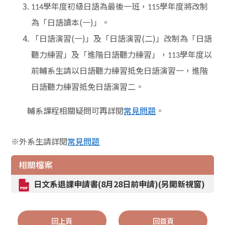
學年度初級日語為最後一班，
學年度將改制
114
115
為「日語讀本(一)」。
「日語演習(一)」及「日語演習(二)」改制為「日語
聽力練習」及「進階日語聽力練習」，
學年度以
113
前輔系生請以日語聽力練習抵免日語演習一，進階
日語聽力練習抵免日語演習二。
輔系課程相關疑問可再詳閱
常見問題
。
※
外系生請詳閱
常見問題
相關檔案
日文系退課申請書(8月28日前申請)(另開新視窗)
回上頁
回首頁