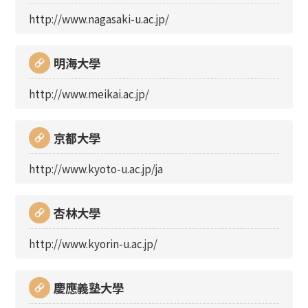
http://www.nagasaki-u.ac.jp/
明海大學
http://www.meikai.ac.jp/
京都大學
http://www.kyoto-u.ac.jp/ja
杏林大學
http://www.kyorin-u.ac.jp/
慶應義塾大學