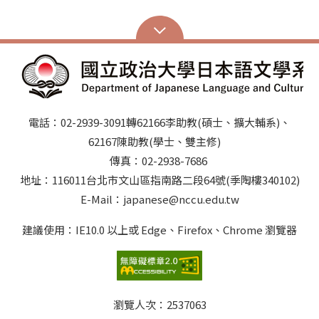
電話：02-2939-3091轉62166李助教(碩士、擴大輔系)、
62167陳助教(學士、雙主修)
傳真：02-2938-7686
地址：116011台北市文山區指南路二段64號(季陶樓340102)
E-Mail：japanese@nccu.edu.tw
建議使用：IE10.0 以上或 Edge、Firefox、Chrome 瀏覽器
瀏覽人次：
2537063