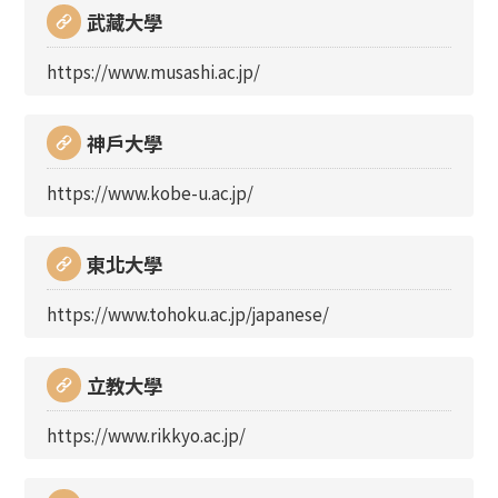
武藏大學
https://www.musashi.ac.jp/
神戶大學
https://www.kobe-u.ac.jp/
東北大學
https://www.tohoku.ac.jp/japanese/
立教大學
https://www.rikkyo.ac.jp/